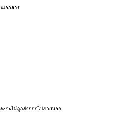
ขในเอกสาร
 และจะไม่ถูกส่งออกไปภายนอก