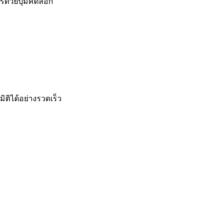
ด้วยปุ่มคัดลอก
ติได้อย่างรวดเร็ว