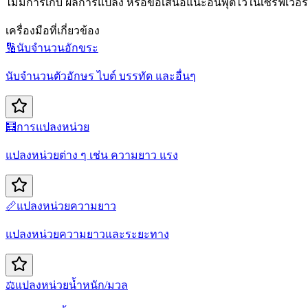
ไม่มีการเก็บ ผลการแปลง หรือข้อเสนอแนะอินพุตไว้ในเซิร์ฟเวอร์
เครื่องมือที่เกี่ยวข้อง
🔢
นับจำนวนอักขระ
นับจำนวนตัวอักษร ไบต์ บรรทัด และอื่นๆ
🧮
การแปลงหน่วย
แปลงหน่วยต่าง ๆ เช่น ความยาว แรง
📏
แปลงหน่วยความยาว
แปลงหน่วยความยาวและระยะทาง
⚖️
แปลงหน่วยน้ำหนัก/มวล