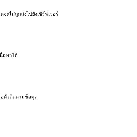
ะไม่ถูกส่งไปยังเซิร์ฟเวอร์
ื้อหาได้
ือตัวติดตามข้อมูล