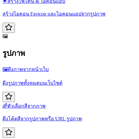
🌟
สร้างไฟ​โคน & ไอคอนแอป
สร้างไอคอน Favicon และไอคอนแอปจากรูปภาพ
🖼️
รูปภาพ
🖼️
ดึงภาพจากหน้าเว็บ
ดึงรูปภาพทั้งหมดบนเว็บไซต์
🌈
ตัวเลือกสีจากภาพ
ดึงโค้ดสีจากรูปภาพหรือ URL รูปภาพ