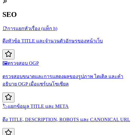
🔎
SEO
📑
การแยกหัวเรื่อง (แท็ก h)
ดึงหัวข้อ TITLE และจำนวนตัวอักษรของหน้าเว็บ
🖼️
ตรวจสอบ OGP
ตรวจสอบขนาดและการแสดงผลของรูปภาพ ไตเติล และคำ
อธิบาย OGP เมื่อแชร์บนโซเชียล
🏷️
แยกข้อมูล TITLE และ META
ดึง TITLE, DESCRIPTION, ROBOTS และ CANONICAL URL