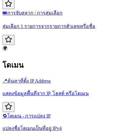
🎟️
การจับสลาก / การสุ่มเลือก
สุ่มเลือก 1 รายการจากรายการตัวเลขหรือชื่อ
🌍
โดเมน
📍
ค้นหาที่ตั้ง IP Address
แสดงข้อมูลพื้นที่จาก IP, โฮสต์ หรือโดเมน
🔁
โดเมน - การแปลง IP
แปลงชื่อโดเมนเป็นที่อยู่ IPv4