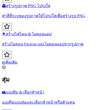
👻
สร้างรูปภาพ PNG โปร่งใส
ทำสีที่ระบุของรูปภาพให้โปร่งใสเพื่อสร้างรูป PNG
🌟
สร้างไฟ​โคน & ไอคอนแอป
สร้างไอคอน Favicon และไอคอนแอปจากรูปภาพ
ดูเพิ่มเติม
🎲
สุ่ม
👥
แบ่งทีม & เลือกหัวหน้า
แบ่งทีมแบบสุ่มและเลือกหัวหน้าหรือตัวแทน