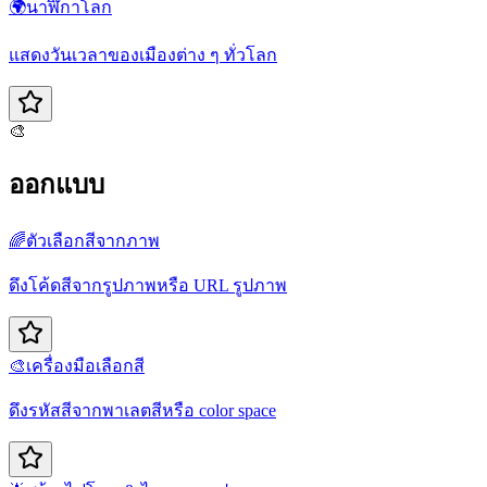
🌍
นาฬิกาโลก
แสดงวันเวลาของเมืองต่าง ๆ ทั่วโลก
🎨
ออกแบบ
🌈
ตัวเลือกสีจากภาพ
ดึงโค้ดสีจากรูปภาพหรือ URL รูปภาพ
🎨
เครื่องมือเลือกสี
ดึงรหัสสีจากพาเลตสีหรือ color space