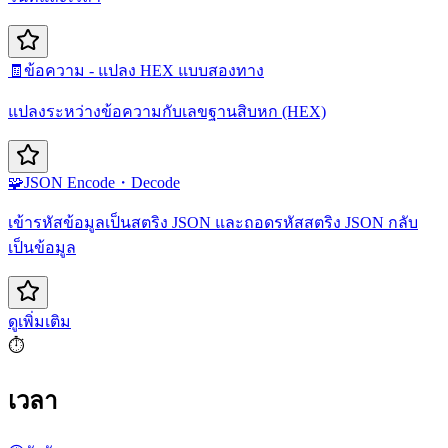
🧾
ข้อความ - แปลง HEX แบบสองทาง
แปลงระหว่างข้อความกับเลขฐานสิบหก (HEX)
🧩
JSON Encode・Decode
เข้ารหัสข้อมูลเป็นสตริง JSON และถอดรหัสสตริง JSON กลับ
เป็นข้อมูล
ดูเพิ่มเติม
⏱️
เวลา