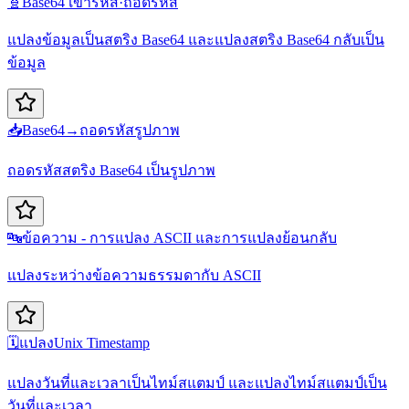
🧬
Base64 เข้ารหัส·ถอดรหัส
แปลงข้อมูลเป็นสตริง Base64 และแปลงสตริง Base64 กลับเป็น
ข้อมูล
📥
Base64→ถอดรหัสรูปภาพ
ถอดรหัสสตริง Base64 เป็นรูปภาพ
🔤
ข้อความ - การแปลง ASCII และการแปลงย้อนกลับ
แปลงระหว่างข้อความธรรมดากับ ASCII
🗓️
แปลงUnix Timestamp
แปลงวันที่และเวลาเป็นไทม์สแตมป์ และแปลงไทม์สแตมป์เป็น
วันที่และเวลา