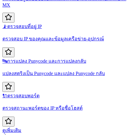
MX
📡
ตรวจสอบที่อยู่ IP
ตรวจสอบ IP ของคุณและข้อมูลเครือข่าย-อุปกรณ์
🔤
การแปลง Punycode และการแปลงกลับ
แปลงสตริงเป็น Punycode และแปลง Punycode กลับ
🔌
ตรวจสอบพอร์ต
ตรวจสถานะพอร์ตของ IP หรือชื่อโฮสต์
ดูเพิ่มเติม