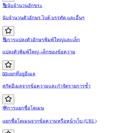
🔢
นับจำนวนอักขระ
นับจำนวนตัวอักษร ไบต์ บรรทัด และอื่นๆ
🔠
การแปลงตัวอักษรพิมพ์ใหญ่และเล็ก
แปลงตัวพิมพ์ใหญ่–เล็กของข้อความ
📧
แยกที่อยู่อีเมล
สกัดอีเมลจากข้อความและกำจัดรายการซ้ำ
🕸️
การแยกชื่อโดเมน
แยกชื่อโดเมนจากข้อความหรือหน้าเว็บ (URL)