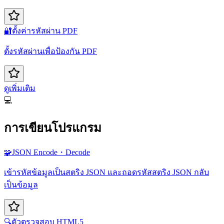
🔐
ตั้งค่ารหัสผ่าน PDF
ตั้งรหัสผ่านเพื่อป้องกัน PDF
ดูเพิ่มเติม
💻
การเขียนโปรแกรม
🧩
JSON Encode・Decode
เข้ารหัสข้อมูลเป็นสตริง JSON และถอดรหัสสตริง JSON กลับ
เป็นข้อมูล
🔍
ตัวตรวจสอบ HTML5