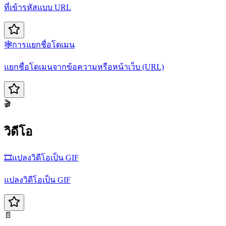
ที่เข้ารหัสแบบ URL
🕸️
การแยกชื่อโดเมน
แยกชื่อโดเมนจากข้อความหรือหน้าเว็บ (URL)
🎬
วิดีโอ
🎞️
แปลงวิดีโอเป็น GIF
แปลงวิดีโอเป็น GIF
📄