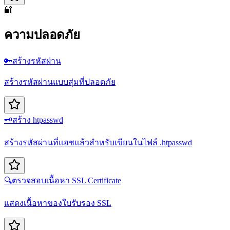
🔐
ความปลอดภัย
🔑
สร้างรหัสผ่าน
สร้างรหัสผ่านแบบสุ่มที่ปลอดภัย
🗝️
สร้าง htpasswd
สร้างรหัสผ่านที่แฮชแล้วสำหรับเขียนในไฟล์ .htpasswd
🔍
ตรวจสอบเนื้อหา SSL Certificate
แสดงเนื้อหาของใบรับรอง SSL