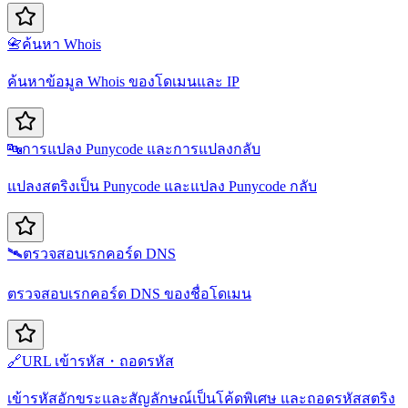
📇
ค้นหา Whois
ค้นหาข้อมูล Whois ของโดเมนและ IP
🔤
การแปลง Punycode และการแปลงกลับ
แปลงสตริงเป็น Punycode และแปลง Punycode กลับ
🛰️
ตรวจสอบเรกคอร์ด DNS
ตรวจสอบเรกคอร์ด DNS ของชื่อโดเมน
🔗
URL เข้ารหัส・ถอดรหัส
เข้ารหัสอักขระและสัญลักษณ์เป็นโค้ดพิเศษ และถอดรหัสสตริง