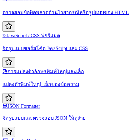
ตรวจสอบข้อผิดพลาดด้านไวยากรณ์หรือรูปแบบของ HTML
✨
JavaScript / CSS ฟอร์แมต
จัดรูปแบบซอร์สโค้ด JavaScript และ CSS
🔠
การแปลงตัวอักษรพิมพ์ใหญ่และเล็ก
แปลงตัวพิมพ์ใหญ่–เล็กของข้อความ
📘
JSON Formatter
จัดรูปแบบและตรวจสอบ JSON ให้ดูง่าย