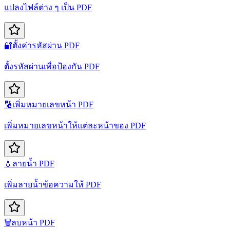
แปลงไฟล์ต่าง ๆ เป็น PDF
🔐
ตั้งค่ารหัสผ่าน PDF
ตั้งรหัสผ่านเพื่อป้องกัน PDF
🔢
เพิ่มหมายเลขหน้า PDF
เพิ่มหมายเลขหน้าให้แต่ละหน้าของ PDF
💧
ลายน้ำ PDF
เพิ่มลายน้ำข้อความให้ PDF
🗑️
ลบหน้า PDF