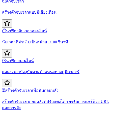
⏲️
ตัวจับเวลา
สร้างตัวจับเวลาแบบมีเสียงเตือน
⏱️
นาฬิกาจับเวลาออนไลน์
นับเวลาที่ผ่านไปเป็นหน่วย 1/100 วินาที
🕒
นาฬิกาออนไลน์
แสดงเวลาปัจจุบันตามตำแหน่งทางภูมิศาสตร์
⏳
สร้างตัวจับเวลาเพื่อนับถอยหลัง
สร้างตัวจับเวลาถอยหลังที่ปรับแต่งได้ รองรับการแชร์ด้วย URL
และการฝัง