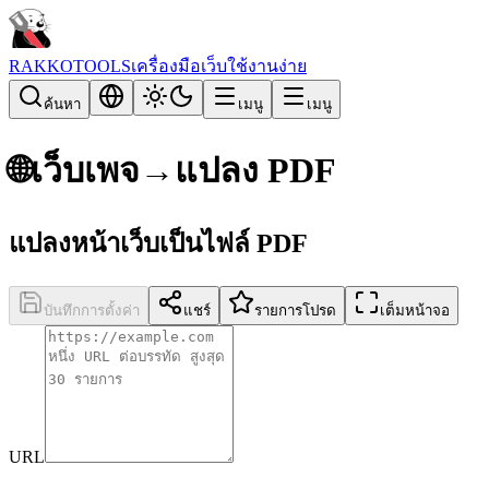
RAKKOTOOLS
เครื่องมือเว็บใช้งานง่าย
ค้นหา
เมนู
เมนู
🌐
เว็บเพจ→แปลง PDF
แปลงหน้าเว็บเป็นไฟล์ PDF
บันทึกการตั้งค่า
แชร์
รายการโปรด
เต็มหน้าจอ
URL