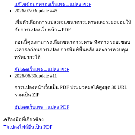
แก้ไขข้อบกพร่อง
เว็บเพจ→แปลง PDF
2026/07/03
update #
45
เพิ่มตัวเลือกการแปลงเช่นขนาดกระดาษและระยะขอบให้
กับการแปลงเว็บหน้า→PDF
ตอนนี้คุณสามารถเลือกขนาดกระดาษ ทิศทาง ระยะขอบ
เวลารอก่อนการแปลง การพิมพ์พื้นหลัง และการควบคุม
ทรัพยากรได้
อัปเดต
เว็บเพจ→แปลง PDF
2026/06/30
update #
11
การแปลงหน้าเว็บเป็น PDF ประมวลผลได้สูงสุด 30 URL
รวมเป็น ZIP
อัปเดต
เว็บเพจ→แปลง PDF
เครื่องมือที่เกี่ยวข้อง
🗂️
แปลงไฟล์อื่นเป็น PDF