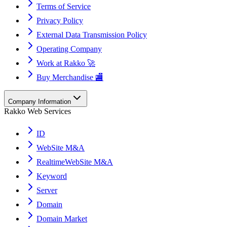
Terms of Service
Privacy Policy
External Data Transmission Policy
Operating Company
Work at Rakko 🚀
Buy Merchandise 🏬
Company Information
Rakko Web Services
ID
WebSite M&A
RealtimeWebSite M&A
Keyword
Server
Domain
Domain Market