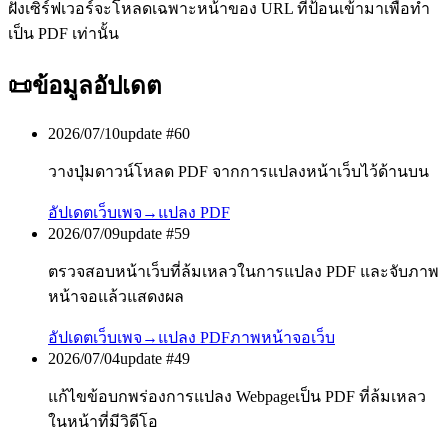
ฝั่งเซิร์ฟเวอร์จะโหลดเฉพาะหน้าของ URL ที่ป้อนเข้ามาเพื่อทำ
เป็น PDF เท่านั้น
📜
ข้อมูลอัปเดต
2026/07/10
update #
60
วางปุ่มดาวน์โหลด PDF จากการแปลงหน้าเว็บไว้ด้านบน
อัปเดต
เว็บเพจ→แปลง PDF
2026/07/09
update #
59
ตรวจสอบหน้าเว็บที่ล้มเหลวในการแปลง PDF และจับภาพ
หน้าจอแล้วแสดงผล
อัปเดต
เว็บเพจ→แปลง PDF
ภาพหน้าจอเว็บ
2026/07/04
update #
49
แก้ไขข้อบกพร่องการแปลง Webpageเป็น PDF ที่ล้มเหลว
ในหน้าที่มีวิดีโอ