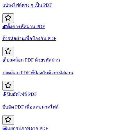
แปลงไฟล์ต่าง ๆ เป็น PDF
🔐
ตั้งค่ารหัสผ่าน PDF
ตั้งรหัสผ่านเพื่อป้องกัน PDF
🔓
ปลดล็อก PDF ด้วยรหัสผ่าน
ปลดล็อก PDF ที่ป้องกันด้วยรหัสผ่าน
🗜️
บีบอัดไฟล์ PDF
บีบอัด PDF เพื่อลดขนาดไฟล์
🖼️
แยกรูปภาพจาก PDF