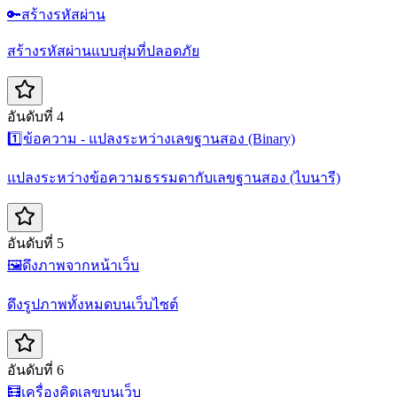
🔑
สร้างรหัสผ่าน
สร้างรหัสผ่านแบบสุ่มที่ปลอดภัย
อันดับที่ 4
1️⃣
ข้อความ - แปลงระหว่างเลขฐานสอง (Binary)
แปลงระหว่างข้อความธรรมดากับเลขฐานสอง (ไบนารี)
อันดับที่ 5
🖼️
ดึงภาพจากหน้าเว็บ
ดึงรูปภาพทั้งหมดบนเว็บไซต์
อันดับที่ 6
🧮
เครื่องคิดเลขบนเว็บ