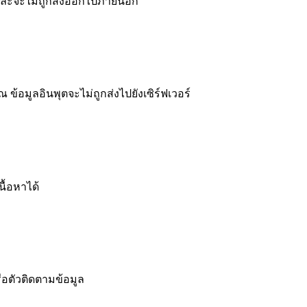
 และจะไม่ถูกส่งออกไปภายนอก
อมูลอินพุตจะไม่ถูกส่งไปยังเซิร์ฟเวอร์
ื้อหาได้
ือตัวติดตามข้อมูล