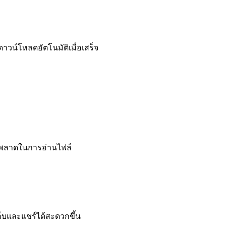
าวน์โหลดอัตโนมัติเมื่อเสร็จ
ผิดพลาดในการอ่านไฟล์
เก็บและแชร์ได้สะดวกขึ้น