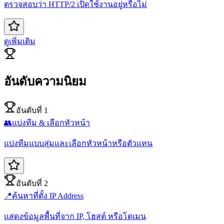
ตรวจสอบว่า HTTP/2 เปิดใช้งานอยู่หรือไม่
ดูเพิ่มเติม
อันดับความนิยม
อันดับที่ 1
👥
แบ่งทีม & เลือกหัวหน้า
แบ่งทีมแบบสุ่มและเลือกหัวหน้าหรือตัวแทน
อันดับที่ 2
📍
ค้นหาที่ตั้ง IP Address
แสดงข้อมูลพื้นที่จาก IP, โฮสต์ หรือโดเมน