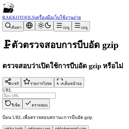
RAKKOTOOLS
เครื่องมือเว็บใช้งานง่าย
ค้นหา
เมนู
เมนู
🗜️
ตัวตรวจสอบการบีบอัด gzip
ตรวจสอบว่าเปิดใช้การบีบอัด gzip หรือไม่
แชร์
รายการโปรด
เต็มหน้าจอ
URL
รีเซ็ต
ตรวจสอบ
ป้อน URL เพื่อตรวจสอบสถานะการบีบอัด gzip
rakko.tools
rakkoma.com
rakkokeyword.com