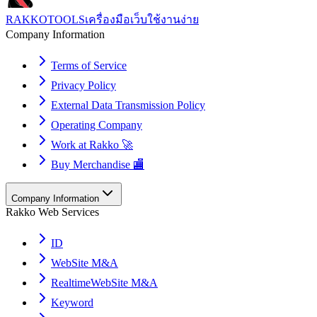
RAKKOTOOLS
เครื่องมือเว็บใช้งานง่าย
Company Information
Terms of Service
Privacy Policy
External Data Transmission Policy
Operating Company
Work at Rakko 🚀
Buy Merchandise 🏬
Company Information
Rakko Web Services
ID
WebSite M&A
RealtimeWebSite M&A
Keyword