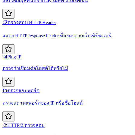
แสดงข้อมูลพื้นที่จาก IP, โฮสต์ หรือโดเมน
📋
ตรวจสอบ HTTP Header
แสดง HTTP response header ที่ส่งมาจากเว็บเซิร์ฟเวอร์
📶
Ping IP
ตรวจว่าเชื่อมต่อโฮสต์ได้หรือไม่
🔌
ตรวจสอบพอร์ต
ตรวจสถานะพอร์ตของ IP หรือชื่อโฮสต์
🚀
HTTP/2 ตรวจสอบ