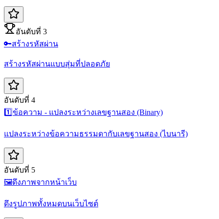
อันดับที่ 3
🔑
สร้างรหัสผ่าน
สร้างรหัสผ่านแบบสุ่มที่ปลอดภัย
อันดับที่ 4
1️⃣
ข้อความ - แปลงระหว่างเลขฐานสอง (Binary)
แปลงระหว่างข้อความธรรมดากับเลขฐานสอง (ไบนารี)
อันดับที่ 5
🖼️
ดึงภาพจากหน้าเว็บ
ดึงรูปภาพทั้งหมดบนเว็บไซต์