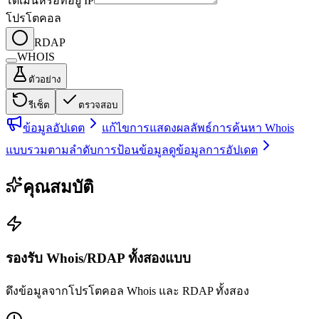
โดเมนหรือที่อยู่ IP
โปรโตคอล
RDAP
WHOIS
ตัวอย่าง
รีเซ็ต
ตรวจสอบ
ข้อมูลอัปเดต
แก้ไขการแสดงผลลัพธ์การค้นหา Whois
แบบรวมตามลำดับการป้อนข้อมูล
ดูข้อมูลการอัปเดต
คุณสมบัติ
รองรับ Whois/RDAP ทั้งสองแบบ
ดึงข้อมูลจากโปรโตคอล Whois และ RDAP ทั้งสอง