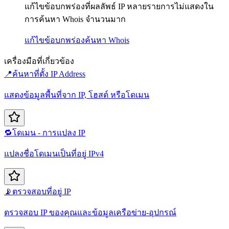
แก้ไขข้อบกพร่องที่ผลลัพธ์ IP หลายรายการไม่แสดงใน
การค้นหา Whois จำนวนมาก
แก้ไขข้อบกพร่อง
ค้นหา Whois
เครื่องมือที่เกี่ยวข้อง
📍
ค้นหาที่ตั้ง IP Address
แสดงข้อมูลพื้นที่จาก IP, โฮสต์ หรือโดเมน
🔁
โดเมน - การแปลง IP
แปลงชื่อโดเมนเป็นที่อยู่ IPv4
📡
ตรวจสอบที่อยู่ IP
ตรวจสอบ IP ของคุณและข้อมูลเครือข่าย-อุปกรณ์