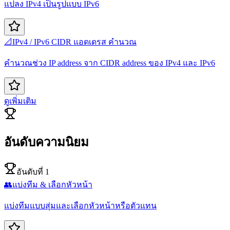
แปลง IPv4 เป็นรูปแบบ IPv6
📐
IPv4 / IPv6 CIDR แอดเดรส คำนวณ
คำนวณช่วง IP address จาก CIDR address ของ IPv4 และ IPv6
ดูเพิ่มเติม
อันดับความนิยม
อันดับที่ 1
👥
แบ่งทีม & เลือกหัวหน้า
แบ่งทีมแบบสุ่มและเลือกหัวหน้าหรือตัวแทน