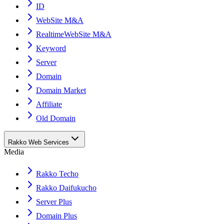
ID
WebSite M&A
RealtimeWebSite M&A
Keyword
Server
Domain
Domain Market
Affiliate
Old Domain
Rakko Web Services
Media
Rakko Techo
Rakko Daifukucho
Server Plus
Domain Plus