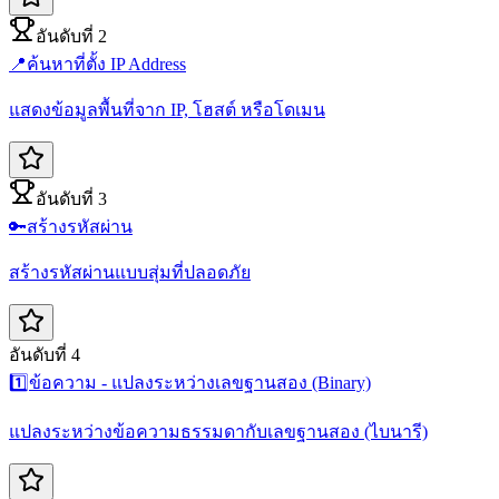
อันดับที่ 2
📍
ค้นหาที่ตั้ง IP Address
แสดงข้อมูลพื้นที่จาก IP, โฮสต์ หรือโดเมน
อันดับที่ 3
🔑
สร้างรหัสผ่าน
สร้างรหัสผ่านแบบสุ่มที่ปลอดภัย
อันดับที่ 4
1️⃣
ข้อความ - แปลงระหว่างเลขฐานสอง (Binary)
แปลงระหว่างข้อความธรรมดากับเลขฐานสอง (ไบนารี)