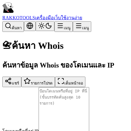
RAKKOTOOLS
เครื่องมือเว็บใช้งานง่าย
ค้นหา
เมนู
เมนู
📇
ค้นหา Whois
ค้นหาข้อมูล Whois ของโดเมนและ IP
แชร์
รายการโปรด
เต็มหน้าจอ