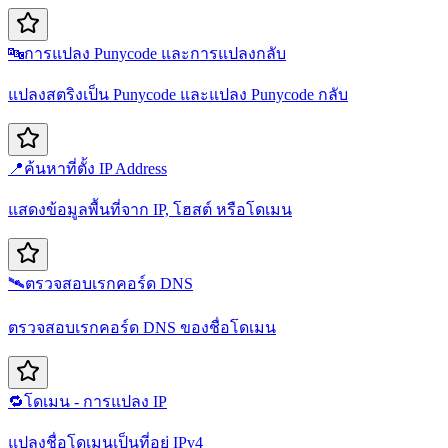
🔤
การแปลง Punycode และการแปลงกลับ
แปลงสตริงเป็น Punycode และแปลง Punycode กลับ
📍
ค้นหาที่ตั้ง IP Address
แสดงข้อมูลพื้นที่จาก IP, โฮสต์ หรือโดเมน
🛰️
ตรวจสอบเรกคอร์ด DNS
ตรวจสอบเรกคอร์ด DNS ของชื่อโดเมน
🔁
โดเมน - การแปลง IP
แปลงชื่อโดเมนเป็นที่อยู่ IPv4