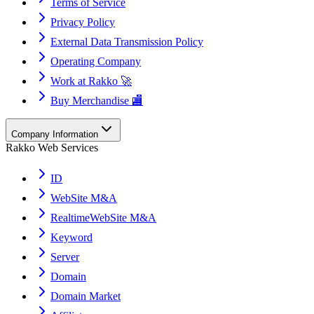
Terms of Service
Privacy Policy
External Data Transmission Policy
Operating Company
Work at Rakko 🚀
Buy Merchandise 🏬
Company Information
Rakko Web Services
ID
WebSite M&A
RealtimeWebSite M&A
Keyword
Server
Domain
Domain Market