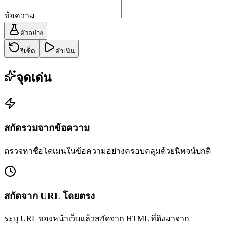
ข้อความ
ตัวอย่าง
รีเซ็ต
ดำเนิน
จุดเด่น
สกัดรวมจากข้อความ
ตรวจหาชื่อโดเมนในข้อความอย่างครอบคลุมด้วยนิพจน์ปกติ
สกัดจาก URL โดยตรง
ระบุ URL ของหน้าเว็บแล้วสกัดจาก HTML ที่ดึงมาจาก