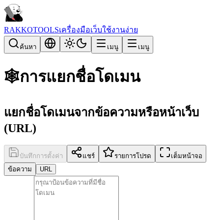
RAKKOTOOLS
เครื่องมือเว็บใช้งานง่าย
ค้นหา
เมนู
เมนู
🕸️
การแยกชื่อโดเมน
แยกชื่อโดเมนจากข้อความหรือหน้าเว็บ
(URL)
บันทึกการตั้งค่า
แชร์
รายการโปรด
เต็มหน้าจอ
ข้อความ
URL