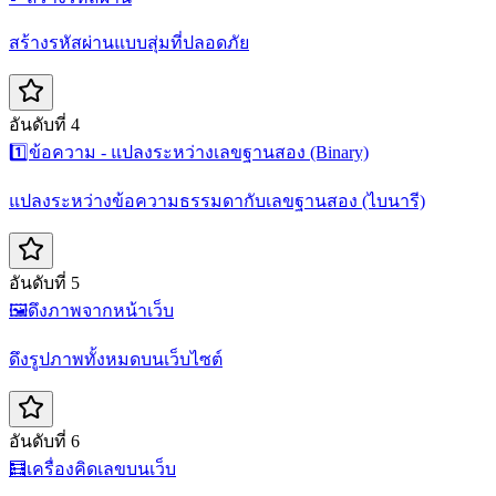
สร้างรหัสผ่านแบบสุ่มที่ปลอดภัย
อันดับที่ 4
1️⃣
ข้อความ - แปลงระหว่างเลขฐานสอง (Binary)
แปลงระหว่างข้อความธรรมดากับเลขฐานสอง (ไบนารี)
อันดับที่ 5
🖼️
ดึงภาพจากหน้าเว็บ
ดึงรูปภาพทั้งหมดบนเว็บไซต์
อันดับที่ 6
🧮
เครื่องคิดเลขบนเว็บ