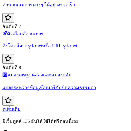
คำนวณสมการต่างๆ ได้อย่างรวดเร็ว
อันดับที่ 7
🌈
ตัวเลือกสีจากภาพ
ดึงโค้ดสีจากรูปภาพหรือ URL รูปภาพ
อันดับที่ 8
0️⃣
แปลงเลขฐานสองและแปลงกลับ
แปลงระหว่างข้อมูลไบนารีกับข้อความธรรมดา
ดูเพิ่มเติม
มีเว็บทูลส์ 135 อันให้ใช้ได้ฟรีตอนนี้เลย！