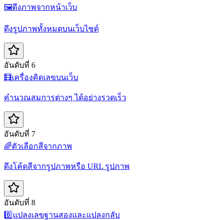
🖼️
ดึงภาพจากหน้าเว็บ
ดึงรูปภาพทั้งหมดบนเว็บไซต์
อันดับที่ 6
🧮
เครื่องคิดเลขบนเว็บ
คำนวณสมการต่างๆ ได้อย่างรวดเร็ว
อันดับที่ 7
🌈
ตัวเลือกสีจากภาพ
ดึงโค้ดสีจากรูปภาพหรือ URL รูปภาพ
อันดับที่ 8
0️⃣
แปลงเลขฐานสองและแปลงกลับ