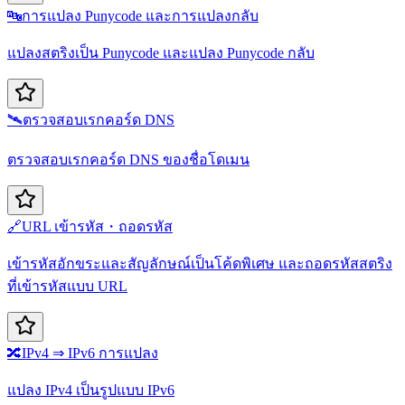
🔤
การแปลง Punycode และการแปลงกลับ
แปลงสตริงเป็น Punycode และแปลง Punycode กลับ
🛰️
ตรวจสอบเรกคอร์ด DNS
ตรวจสอบเรกคอร์ด DNS ของชื่อโดเมน
🔗
URL เข้ารหัส・ถอดรหัส
เข้ารหัสอักขระและสัญลักษณ์เป็นโค้ดพิเศษ และถอดรหัสสตริง
ที่เข้ารหัสแบบ URL
🔀
IPv4 ⇒ IPv6 การแปลง
แปลง IPv4 เป็นรูปแบบ IPv6