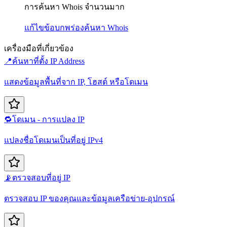
การค้นหา Whois จำนวนมาก
แก้ไขข้อบกพร่อง
ค้นหา Whois
เครื่องมือที่เกี่ยวข้อง
📍
ค้นหาที่ตั้ง IP Address
แสดงข้อมูลพื้นที่จาก IP, โฮสต์ หรือโดเมน
🔁
โดเมน - การแปลง IP
แปลงชื่อโดเมนเป็นที่อยู่ IPv4
📡
ตรวจสอบที่อยู่ IP
ตรวจสอบ IP ของคุณและข้อมูลเครือข่าย-อุปกรณ์