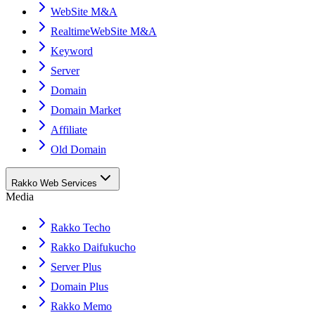
WebSite M&A
RealtimeWebSite M&A
Keyword
Server
Domain
Domain Market
Affiliate
Old Domain
Rakko Web Services
Media
Rakko Techo
Rakko Daifukucho
Server Plus
Domain Plus
Rakko Memo