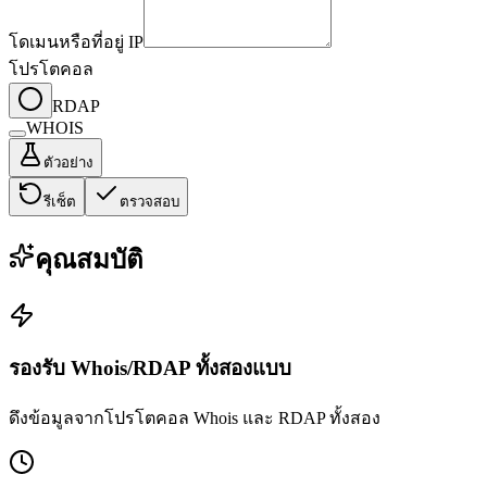
โดเมนหรือที่อยู่ IP
โปรโตคอล
RDAP
WHOIS
ตัวอย่าง
รีเซ็ต
ตรวจสอบ
คุณสมบัติ
รองรับ Whois/RDAP ทั้งสองแบบ
ดึงข้อมูลจากโปรโตคอล Whois และ RDAP ทั้งสอง