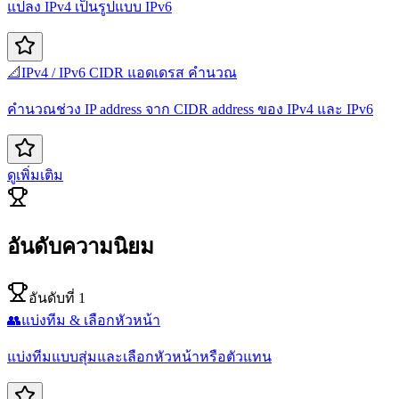
แปลง IPv4 เป็นรูปแบบ IPv6
📐
IPv4 / IPv6 CIDR แอดเดรส คำนวณ
คำนวณช่วง IP address จาก CIDR address ของ IPv4 และ IPv6
ดูเพิ่มเติม
อันดับความนิยม
อันดับที่ 1
👥
แบ่งทีม & เลือกหัวหน้า
แบ่งทีมแบบสุ่มและเลือกหัวหน้าหรือตัวแทน