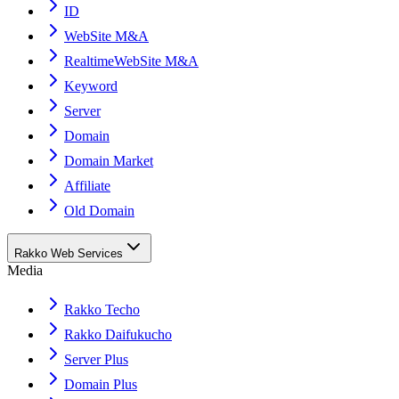
ID
WebSite M&A
RealtimeWebSite M&A
Keyword
Server
Domain
Domain Market
Affiliate
Old Domain
Rakko Web Services
Media
Rakko Techo
Rakko Daifukucho
Server Plus
Domain Plus