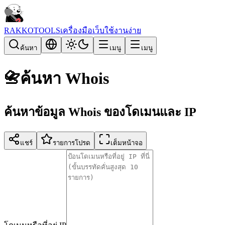
RAKKOTOOLS
เครื่องมือเว็บใช้งานง่าย
ค้นหา
เมนู
เมนู
📇
ค้นหา Whois
ค้นหาข้อมูล Whois ของโดเมนและ IP
แชร์
รายการโปรด
เต็มหน้าจอ