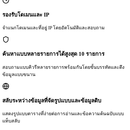
รองรับโดเมนและ IP
จำแนกโดเมนและที่อยู่ IP โดยอัตโนมัติและสอบถาม
ค้นหาแบบหลายรายการได้สูงสุด 10 รายการ
สอบถามแบบคิวรีหลายรายการพร้อมกันโดยขั้นบรรทัดและดึง
ข้อมูลแบบขนาน
สลับระหว่างข้อมูลที่จัดรูปแบบและข้อมูลดิบ
แสดงรูปแบบตารางที่ง่ายต่อการอ่านและข้อความต้นฉบับแบบ
แท็บสลับ