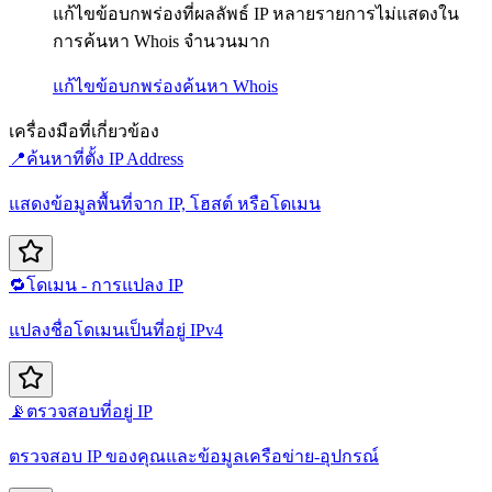
แก้ไขข้อบกพร่องที่ผลลัพธ์ IP หลายรายการไม่แสดงใน
การค้นหา Whois จำนวนมาก
แก้ไขข้อบกพร่อง
ค้นหา Whois
เครื่องมือที่เกี่ยวข้อง
📍
ค้นหาที่ตั้ง IP Address
แสดงข้อมูลพื้นที่จาก IP, โฮสต์ หรือโดเมน
🔁
โดเมน - การแปลง IP
แปลงชื่อโดเมนเป็นที่อยู่ IPv4
📡
ตรวจสอบที่อยู่ IP
ตรวจสอบ IP ของคุณและข้อมูลเครือข่าย-อุปกรณ์