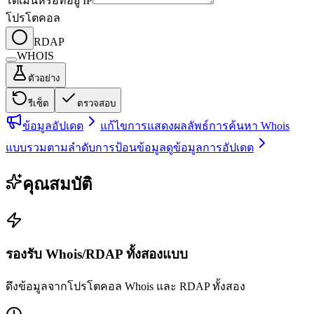
โดเมนหรือที่อยู่ IP
โปรโตคอล
RDAP
WHOIS
ตัวอย่าง
รีเซ็ต
ตรวจสอบ
ข้อมูลอัปเดต
แก้ไขการแสดงผลลัพธ์การค้นหา Whois
แบบรวมตามลำดับการป้อนข้อมูล
ดูข้อมูลการอัปเดต
คุณสมบัติ
รองรับ Whois/RDAP ทั้งสองแบบ
ดึงข้อมูลจากโปรโตคอล Whois และ RDAP ทั้งสอง