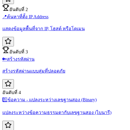
อันดับที่ 2
📍
ค้นหาที่ตั้ง IP Address
แสดงข้อมูลพื้นที่จาก IP, โฮสต์ หรือโดเมน
อันดับที่ 3
🔑
สร้างรหัสผ่าน
สร้างรหัสผ่านแบบสุ่มที่ปลอดภัย
อันดับที่ 4
1️⃣
ข้อความ - แปลงระหว่างเลขฐานสอง (Binary)
แปลงระหว่างข้อความธรรมดากับเลขฐานสอง (ไบนารี)