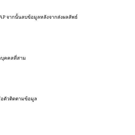
 จากนั้นลบข้อมูลหลังจากส่งผลลัพธ์
กบุคคลที่สาม
ือตัวติดตามข้อมูล