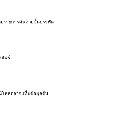
ลายรายการคั่นด้วยขั้นบรรทัด
ลัพธ์
์โหลดจากแท็บข้อมูลดิบ