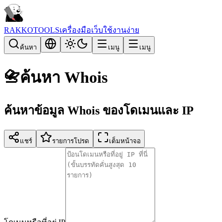
RAKKOTOOLS
เครื่องมือเว็บใช้งานง่าย
ค้นหา
เมนู
เมนู
📇
ค้นหา Whois
ค้นหาข้อมูล Whois ของโดเมนและ IP
แชร์
รายการโปรด
เต็มหน้าจอ