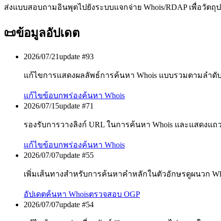
ส่งแบบสอบถามอินพุตไปยังระบบแจกจ่าย Whois/RDAP เพื่อวัตถุป
📜
ข้อมูลอัปเดต
2026/07/21
update #
93
แก้ไขการแสดงผลลัพธ์การค้นหา Whois แบบรวมตามลำดับ
แก้ไขข้อบกพร่อง
ค้นหา Whois
2026/07/15
update #
71
รองรับการวางลิงก์ URL ในการค้นหา Whois และแสดงแถ
แก้ไขข้อบกพร่อง
ค้นหา Whois
2026/07/07
update #
55
เพิ่มเส้นทางสำหรับการค้นหาคำหลักในตัวอักษรดูผนวก W
อัปเดต
ค้นหา Whois
ตรวจสอบ OGP
2026/07/07
update #
54