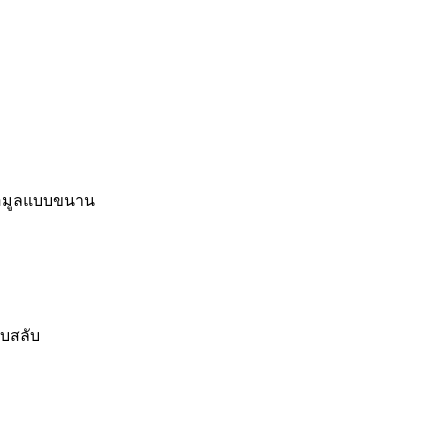
้อมูลแบบขนาน
บสลับ