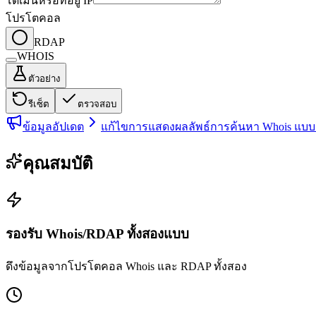
โดเมนหรือที่อยู่ IP
โปรโตคอล
RDAP
WHOIS
ตัวอย่าง
รีเซ็ต
ตรวจสอบ
ข้อมูลอัปเดต
แก้ไขการแสดงผลลัพธ์การค้นหา Whois แบ
คุณสมบัติ
รองรับ Whois/RDAP ทั้งสองแบบ
ดึงข้อมูลจากโปรโตคอล Whois และ RDAP ทั้งสอง