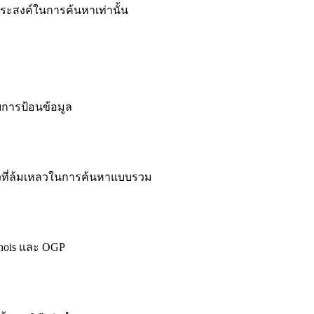
ระสงค์ในการค้นหาเท่านั้น
การป้อนข้อมูล
วที่ล้มเหลวในการค้นหาแบบรวม
hois และ OGP