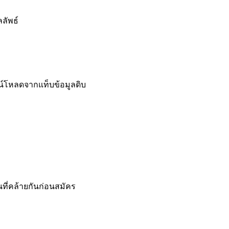
ลัพธ์
์โหลดจากแท็บข้อมูลดิบ
ี่คล้ายกันก่อนสมัคร