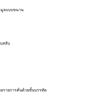
้อมูลแบบขนาน
บสลับ
ลายรายการคั่นด้วยขั้นบรรทัด