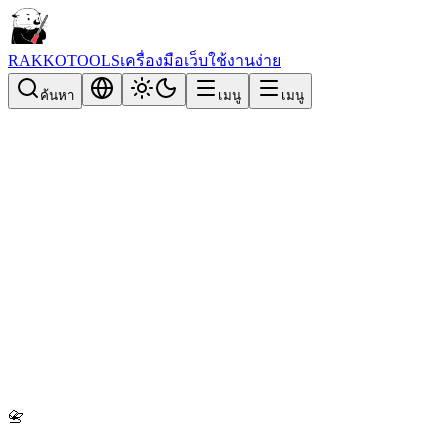
RAKKOTOOLS
เครื่องมือเว็บใช้งานง่าย
ค้นหา
เมนู
เมนู
📇