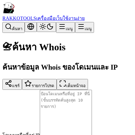
RAKKOTOOLS
เครื่องมือเว็บใช้งานง่าย
ค้นหา
เมนู
เมนู
📇
ค้นหา Whois
ค้นหาข้อมูล Whois ของโดเมนและ IP
แชร์
รายการโปรด
เต็มหน้าจอ