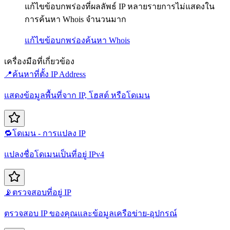
แก้ไขข้อบกพร่องที่ผลลัพธ์ IP หลายรายการไม่แสดงใน
การค้นหา Whois จำนวนมาก
แก้ไขข้อบกพร่อง
ค้นหา Whois
เครื่องมือที่เกี่ยวข้อง
📍
ค้นหาที่ตั้ง IP Address
แสดงข้อมูลพื้นที่จาก IP, โฮสต์ หรือโดเมน
🔁
โดเมน - การแปลง IP
แปลงชื่อโดเมนเป็นที่อยู่ IPv4
📡
ตรวจสอบที่อยู่ IP
ตรวจสอบ IP ของคุณและข้อมูลเครือข่าย-อุปกรณ์