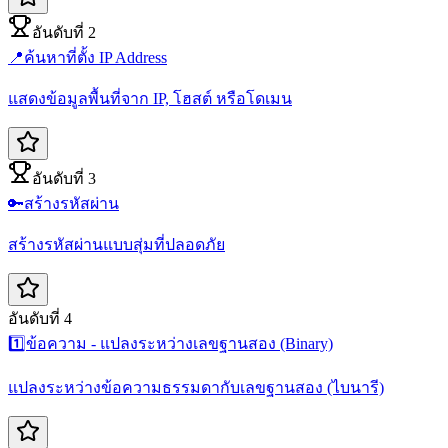
อันดับที่ 2
📍
ค้นหาที่ตั้ง IP Address
แสดงข้อมูลพื้นที่จาก IP, โฮสต์ หรือโดเมน
อันดับที่ 3
🔑
สร้างรหัสผ่าน
สร้างรหัสผ่านแบบสุ่มที่ปลอดภัย
อันดับที่ 4
1️⃣
ข้อความ - แปลงระหว่างเลขฐานสอง (Binary)
แปลงระหว่างข้อความธรรมดากับเลขฐานสอง (ไบนารี)