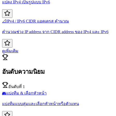
แปลง IPv4 เป็นรูปแบบ IPv6
📐
IPv4 / IPv6 CIDR แอดเดรส คำนวณ
คำนวณช่วง IP address จาก CIDR address ของ IPv4 และ IPv6
ดูเพิ่มเติม
อันดับความนิยม
อันดับที่ 1
👥
แบ่งทีม & เลือกหัวหน้า
แบ่งทีมแบบสุ่มและเลือกหัวหน้าหรือตัวแทน