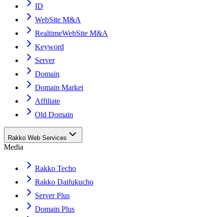
ID
WebSite M&A
RealtimeWebSite M&A
Keyword
Server
Domain
Domain Market
Affiliate
Old Domain
Rakko Web Services
Media
Rakko Techo
Rakko Daifukucho
Server Plus
Domain Plus