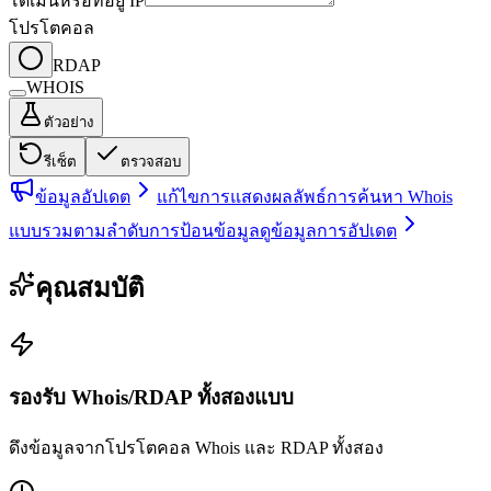
โดเมนหรือที่อยู่ IP
โปรโตคอล
RDAP
WHOIS
ตัวอย่าง
รีเซ็ต
ตรวจสอบ
ข้อมูลอัปเดต
แก้ไขการแสดงผลลัพธ์การค้นหา Whois
แบบรวมตามลำดับการป้อนข้อมูล
ดูข้อมูลการอัปเดต
คุณสมบัติ
รองรับ Whois/RDAP ทั้งสองแบบ
ดึงข้อมูลจากโปรโตคอล Whois และ RDAP ทั้งสอง