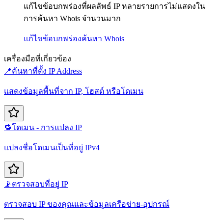
แก้ไขข้อบกพร่องที่ผลลัพธ์ IP หลายรายการไม่แสดงใน
การค้นหา Whois จำนวนมาก
แก้ไขข้อบกพร่อง
ค้นหา Whois
เครื่องมือที่เกี่ยวข้อง
📍
ค้นหาที่ตั้ง IP Address
แสดงข้อมูลพื้นที่จาก IP, โฮสต์ หรือโดเมน
🔁
โดเมน - การแปลง IP
แปลงชื่อโดเมนเป็นที่อยู่ IPv4
📡
ตรวจสอบที่อยู่ IP
ตรวจสอบ IP ของคุณและข้อมูลเครือข่าย-อุปกรณ์