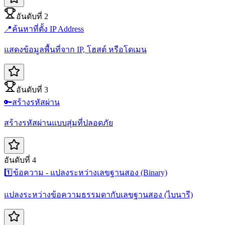
อันดับที่ 2
📍
ค้นหาที่ตั้ง IP Address
แสดงข้อมูลพื้นที่จาก IP, โฮสต์ หรือโดเมน
อันดับที่ 3
🔑
สร้างรหัสผ่าน
สร้างรหัสผ่านแบบสุ่มที่ปลอดภัย
อันดับที่ 4
1️⃣
ข้อความ - แปลงระหว่างเลขฐานสอง (Binary)
แปลงระหว่างข้อความธรรมดากับเลขฐานสอง (ไบนารี)