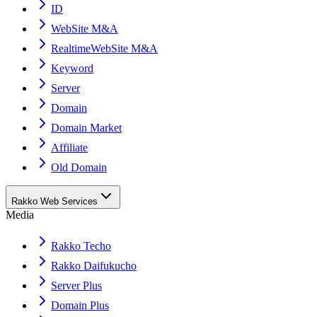
ID
WebSite M&A
RealtimeWebSite M&A
Keyword
Server
Domain
Domain Market
Affiliate
Old Domain
Rakko Web Services
Media
Rakko Techo
Rakko Daifukucho
Server Plus
Domain Plus