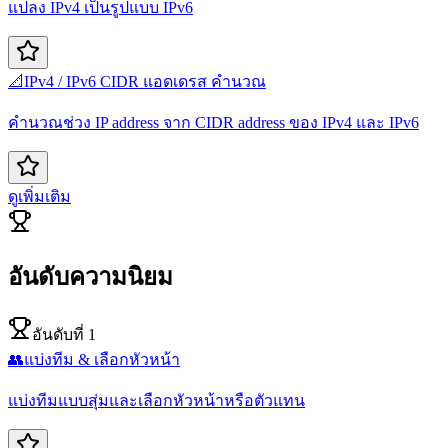
แปลง IPv4 เป็นรูปแบบ IPv6
📐
IPv4 / IPv6 CIDR แอดเดรส คำนวณ
คำนวณช่วง IP address จาก CIDR address ของ IPv4 และ IPv6
ดูเพิ่มเติม
อันดับความนิยม
อันดับที่ 1
👥
แบ่งทีม & เลือกหัวหน้า
แบ่งทีมแบบสุ่มและเลือกหัวหน้าหรือตัวแทน