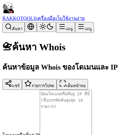
RAKKOTOOLS
เครื่องมือเว็บใช้งานง่าย
ค้นหา
เมนู
เมนู
📇
ค้นหา Whois
ค้นหาข้อมูล Whois ของโดเมนและ IP
แชร์
รายการโปรด
เต็มหน้าจอ