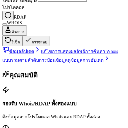
โดเมนหรือที่อยู่ IP
โปรโตคอล
RDAP
WHOIS
ตัวอย่าง
รีเซ็ต
ตรวจสอบ
ข้อมูลอัปเดต
แก้ไขการแสดงผลลัพธ์การค้นหา Whois
แบบรวมตามลำดับการป้อนข้อมูล
ดูข้อมูลการอัปเดต
คุณสมบัติ
รองรับ Whois/RDAP ทั้งสองแบบ
ดึงข้อมูลจากโปรโตคอล Whois และ RDAP ทั้งสอง