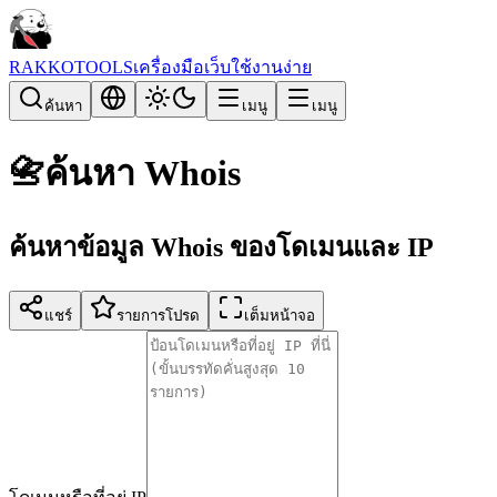
RAKKOTOOLS
เครื่องมือเว็บใช้งานง่าย
ค้นหา
เมนู
เมนู
📇
ค้นหา Whois
ค้นหาข้อมูล Whois ของโดเมนและ IP
แชร์
รายการโปรด
เต็มหน้าจอ