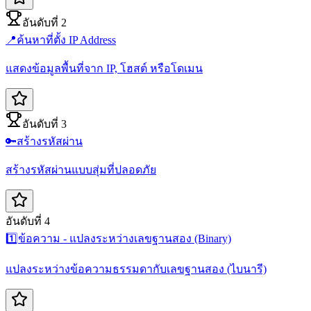
อันดับที่ 2
📍
ค้นหาที่ตั้ง IP Address
แสดงข้อมูลพื้นที่จาก IP, โฮสต์ หรือโดเมน
อันดับที่ 3
🔑
สร้างรหัสผ่าน
สร้างรหัสผ่านแบบสุ่มที่ปลอดภัย
อันดับที่ 4
1️⃣
ข้อความ - แปลงระหว่างเลขฐานสอง (Binary)
แปลงระหว่างข้อความธรรมดากับเลขฐานสอง (ไบนารี)