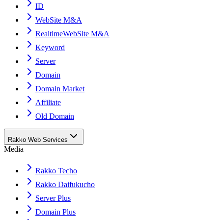
ID
WebSite M&A
RealtimeWebSite M&A
Keyword
Server
Domain
Domain Market
Affiliate
Old Domain
Rakko Web Services
Media
Rakko Techo
Rakko Daifukucho
Server Plus
Domain Plus