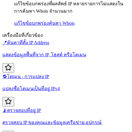
แก้ไขข้อบกพร่องที่ผลลัพธ์ IP หลายรายการไม่แสดงใน
การค้นหา Whois จำนวนมาก
แก้ไขข้อบกพร่อง
ค้นหา Whois
เครื่องมือที่เกี่ยวข้อง
📍
ค้นหาที่ตั้ง IP Address
แสดงข้อมูลพื้นที่จาก IP, โฮสต์ หรือโดเมน
🔁
โดเมน - การแปลง IP
แปลงชื่อโดเมนเป็นที่อยู่ IPv4
📡
ตรวจสอบที่อยู่ IP
ตรวจสอบ IP ของคุณและข้อมูลเครือข่าย-อุปกรณ์