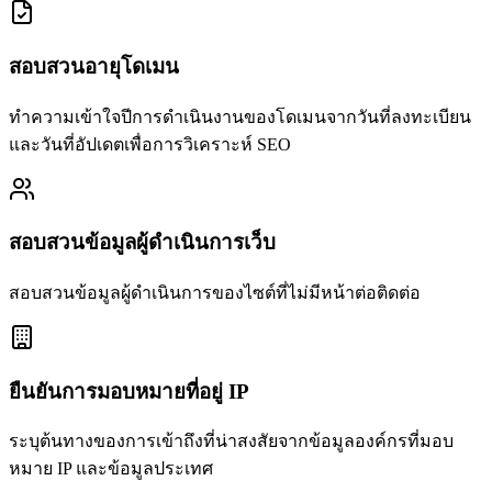
สอบสวนอายุโดเมน
ทำความเข้าใจปีการดำเนินงานของโดเมนจากวันที่ลงทะเบียน
และวันที่อัปเดตเพื่อการวิเคราะห์ SEO
สอบสวนข้อมูลผู้ดำเนินการเว็บ
สอบสวนข้อมูลผู้ดำเนินการของไซต์ที่ไม่มีหน้าต่อติดต่อ
ยืนยันการมอบหมายที่อยู่ IP
ระบุต้นทางของการเข้าถึงที่น่าสงสัยจากข้อมูลองค์กรที่มอบ
หมาย IP และข้อมูลประเทศ