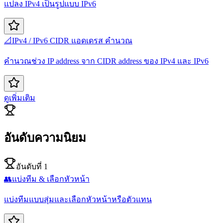
แปลง IPv4 เป็นรูปแบบ IPv6
📐
IPv4 / IPv6 CIDR แอดเดรส คำนวณ
คำนวณช่วง IP address จาก CIDR address ของ IPv4 และ IPv6
ดูเพิ่มเติม
อันดับความนิยม
อันดับที่ 1
👥
แบ่งทีม & เลือกหัวหน้า
แบ่งทีมแบบสุ่มและเลือกหัวหน้าหรือตัวแทน