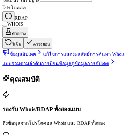
โดเมนหรือที่อยู่ IP
โปรโตคอล
RDAP
WHOIS
ตัวอย่าง
รีเซ็ต
ตรวจสอบ
ข้อมูลอัปเดต
แก้ไขการแสดงผลลัพธ์การค้นหา Whois
แบบรวมตามลำดับการป้อนข้อมูล
ดูข้อมูลการอัปเดต
คุณสมบัติ
รองรับ Whois/RDAP ทั้งสองแบบ
ดึงข้อมูลจากโปรโตคอล Whois และ RDAP ทั้งสอง