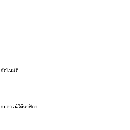
อัตโนมัติ
ดรอปดาวน์ใต้นาฬิกา