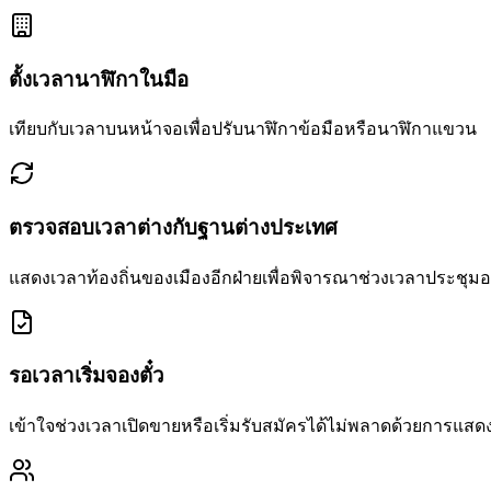
ตั้งเวลานาฬิกาในมือ
เทียบกับเวลาบนหน้าจอเพื่อปรับนาฬิกาข้อมือหรือนาฬิกาแขวน
ตรวจสอบเวลาต่างกับฐานต่างประเทศ
แสดงเวลาท้องถิ่นของเมืองอีกฝ่ายเพื่อพิจารณาช่วงเวลาประชุม
รอเวลาเริ่มจองตั๋ว
เข้าใจช่วงเวลาเปิดขายหรือเริ่มรับสมัครได้ไม่พลาดด้วยการแสดง