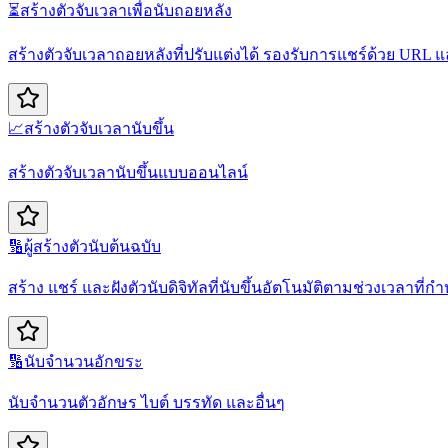
⏳
สร้างตัวจับเวลาเพื่อนับถอยหลัง
สร้างตัวจับเวลาถอยหลังที่ปรับแต่งได้ รองรับการแชร์ด้วย URL 
📈
สร้างตัวจับเวลานับขึ้น
สร้างตัวจับเวลานับขึ้นแบบออนไลน์
🔢
ผู้สร้างตัวนับต้นฉบับ
สร้าง แชร์ และฝังตัวนับดิจิทัลที่นับขึ้นอัตโนมัติตามช่วงเวลาที่
🔢
นับจำนวนอักขระ
นับจำนวนตัวอักษร ไบต์ บรรทัด และอื่นๆ