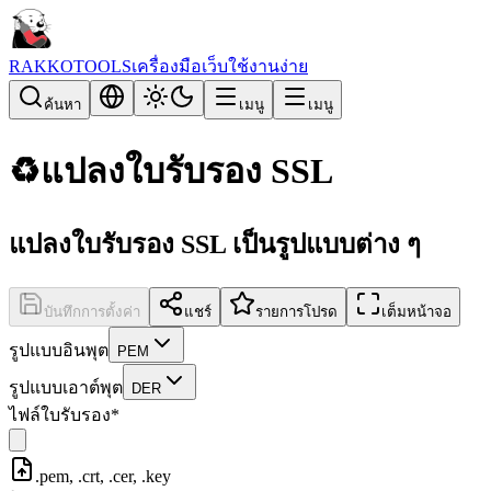
RAKKOTOOLS
เครื่องมือเว็บใช้งานง่าย
ค้นหา
เมนู
เมนู
♻️
แปลงใบรับรอง SSL
แปลงใบรับรอง SSL เป็นรูปแบบต่าง ๆ
บันทึกการตั้งค่า
แชร์
รายการโปรด
เต็มหน้าจอ
รูปแบบอินพุต
PEM
รูปแบบเอาต์พุต
DER
ไฟล์ใบรับรอง
*
.pem, .crt, .cer, .key