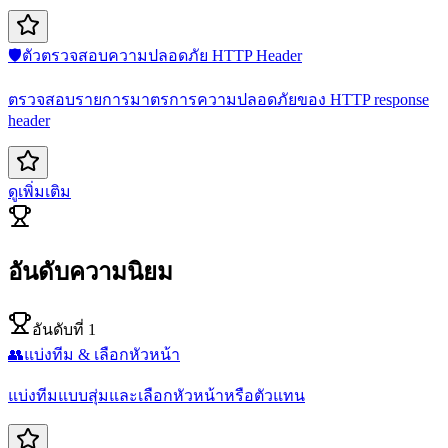
🛡️
ตัวตรวจสอบความปลอดภัย HTTP Header
ตรวจสอบรายการมาตรการความปลอดภัยของ HTTP response
header
ดูเพิ่มเติม
อันดับความนิยม
อันดับที่ 1
👥
แบ่งทีม & เลือกหัวหน้า
แบ่งทีมแบบสุ่มและเลือกหัวหน้าหรือตัวแทน