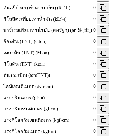
0
ตัน-ชั่วโมง (ทำความเย็น) (RT·h)
0
กิโลลิตรเทียบเท่าน้ำมัน (kL油)
0
บาร์เรลเทียบเท่าน้ำมัน (สหรัฐฯ) (bbl油(米))
0
กิกะตัน (TNT) (Gton)
0
เมกะตัน (TNT) (Mton)
0
กิโลตัน (TNT) (kton)
0
ตัน (ระเบิด) (ton(TNT))
0
ไดน์เซนติเมตร (dyn·cm)
0
แรงกรัมเมตร (gf·m)
0
แรงกรัมเซนติเมตร (gf·cm)
0
แรงกิโลกรัมเซนติเมตร (kgf·cm)
0
แรงกิโลกรัมเมตร (kgf·m)