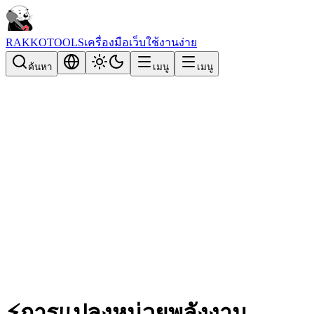
RAKKOTOOLS
เครื่องมือเว็บใช้งานง่าย
ค้นหา
เมนู
เมนู
⚡
การแปลงหน่วยพลังงาน