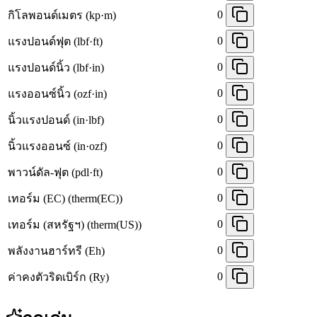
0
กิโลพอนด์เมตร (kp·m)
0
แรงปอนด์ฟุต (lbf·ft)
0
แรงปอนด์นิ้ว (lbf·in)
0
แรงออนซ์นิ้ว (ozf·in)
0
นิ้วแรงปอนด์ (in·lbf)
0
นิ้วแรงออนซ์ (in·ozf)
0
พาวน์ดัล-ฟุต (pdl·ft)
0
เทอร์ม (EC) (therm(EC))
0
เทอร์ม (สหรัฐฯ) (therm(US))
0
พลังงานฮาร์ทรี (Eh)
0
ค่าคงตัวริดเบิร์ก (Ry)