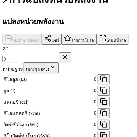
แปลงหน่วยพลังงาน
บันทึกการตั้งค่า
แชร์
รายการโปรด
เต็มหน้าจอ
ค่า
หน่วยฐาน
เมกะจูล (MJ)
0
กิโลจูล (kJ)
0
จูล (J)
0
แคลอรี่ (cal)
0
กิโลแคลอรี่ (kcal)
0
วัตต์ชั่วโมง (Wh)
0
กิโลวัตต์ชั่วโมง (kWh)