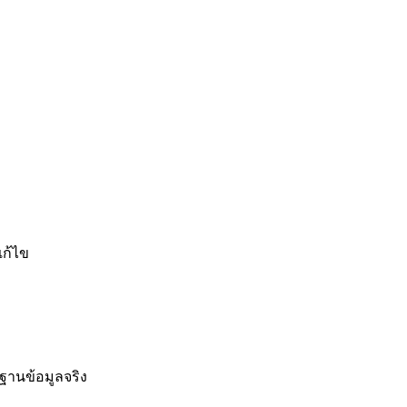
แก้ไข
ฐานข้อมูลจริง