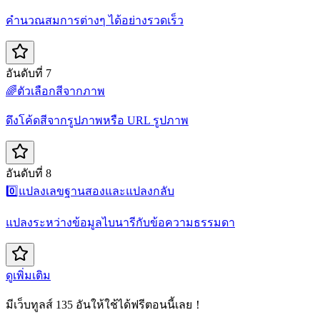
คำนวณสมการต่างๆ ได้อย่างรวดเร็ว
อันดับที่ 7
🌈
ตัวเลือกสีจากภาพ
ดึงโค้ดสีจากรูปภาพหรือ URL รูปภาพ
อันดับที่ 8
0️⃣
แปลงเลขฐานสองและแปลงกลับ
แปลงระหว่างข้อมูลไบนารีกับข้อความธรรมดา
ดูเพิ่มเติม
มีเว็บทูลส์ 135 อันให้ใช้ได้ฟรีตอนนี้เลย！