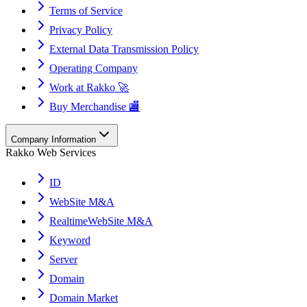
Terms of Service
Privacy Policy
External Data Transmission Policy
Operating Company
Work at Rakko 🚀
Buy Merchandise 🏬
Company Information
Rakko Web Services
ID
WebSite M&A
RealtimeWebSite M&A
Keyword
Server
Domain
Domain Market