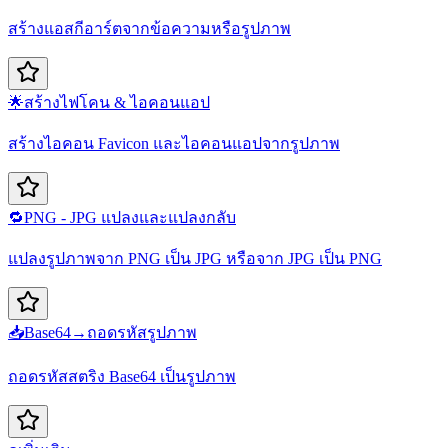
สร้างแอสกีอาร์ตจากข้อความหรือรูปภาพ
🌟
สร้างไฟ​โคน & ไอคอนแอป
สร้างไอคอน Favicon และไอคอนแอปจากรูปภาพ
🔁
PNG - JPG แปลงและแปลงกลับ
แปลงรูปภาพจาก PNG เป็น JPG หรือจาก JPG เป็น PNG
📥
Base64→ถอดรหัสรูปภาพ
ถอดรหัสสตริง Base64 เป็นรูปภาพ