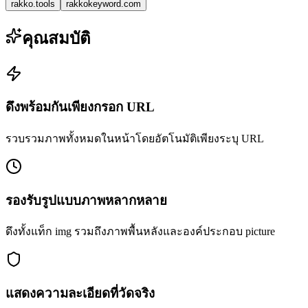
rakko.tools
rakkokeyword.com
คุณสมบัติ
ดึงพร้อมกันเพียงกรอก URL
รวบรวมภาพทั้งหมดในหน้าโดยอัตโนมัติเพียงระบุ URL
รองรับรูปแบบภาพหลากหลาย
ดึงทั้งแท็ก img รวมถึงภาพพื้นหลังและองค์ประกอบ picture
แสดงความละเอียดที่วัดจริง