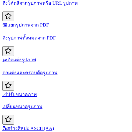
ดึงโค้ดสีจากรูปภาพหรือ URL รูปภาพ
🖼️
แยกรูปภาพจาก PDF
ดึงรูปภาพทั้งหมดจาก PDF
✂️
ตัดแต่งรูปภาพ
ตกแต่งและครอบตัดรูปภาพ
📐
ปรับขนาดภาพ
เปลี่ยนขนาดรูปภาพ
🔡
สร้างศิลปะ ASCII (AA)