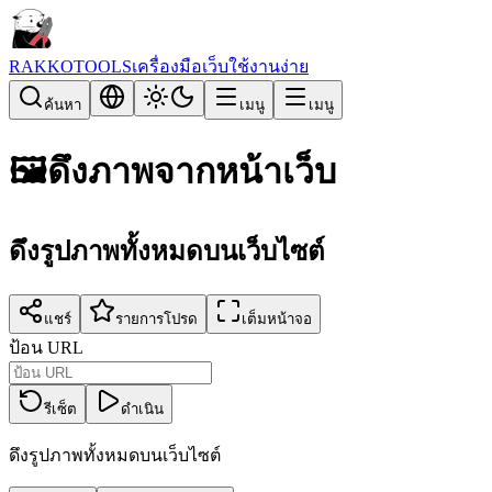
RAKKOTOOLS
เครื่องมือเว็บใช้งานง่าย
ค้นหา
เมนู
เมนู
🖼️
ดึงภาพจากหน้าเว็บ
ดึงรูปภาพทั้งหมดบนเว็บไซต์
แชร์
รายการโปรด
เต็มหน้าจอ
ป้อน URL
รีเซ็ต
ดำเนิน
ดึงรูปภาพทั้งหมดบนเว็บไซต์