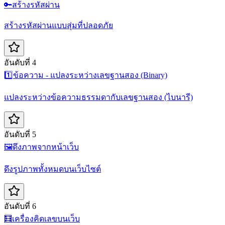
🔑
สร้างรหัสผ่าน
สร้างรหัสผ่านแบบสุ่มที่ปลอดภัย
อันดับที่ 4
1️⃣
ข้อความ - แปลงระหว่างเลขฐานสอง (Binary)
แปลงระหว่างข้อความธรรมดากับเลขฐานสอง (ไบนารี)
อันดับที่ 5
🖼️
ดึงภาพจากหน้าเว็บ
ดึงรูปภาพทั้งหมดบนเว็บไซต์
อันดับที่ 6
🧮
เครื่องคิดเลขบนเว็บ