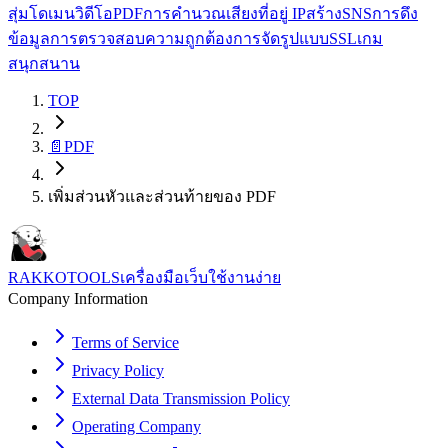
สุ่ม
โดเมน
วิดีโอ
PDF
การคำนวณ
เสียง
ที่อยู่ IP
สร้าง
SNS
การดึง
ข้อมูล
การตรวจสอบความถูกต้อง
การจัดรูปแบบ
SSL
เกม
สนุกสนาน
TOP
📄
PDF
เพิ่มส่วนหัวและส่วนท้ายของ PDF
RAKKOTOOLS
เครื่องมือเว็บใช้งานง่าย
Company Information
Terms of Service
Privacy Policy
External Data Transmission Policy
Operating Company