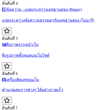
อันดับที่ 4
1️⃣
ข้อความ - แปลงระหว่างเลขฐานสอง (Binary)
แปลงระหว่างข้อความธรรมดากับเลขฐานสอง (ไบนารี)
อันดับที่ 5
🖼️
ดึงภาพจากหน้าเว็บ
ดึงรูปภาพทั้งหมดบนเว็บไซต์
อันดับที่ 6
🧮
เครื่องคิดเลขบนเว็บ
คำนวณสมการต่างๆ ได้อย่างรวดเร็ว
อันดับที่ 7