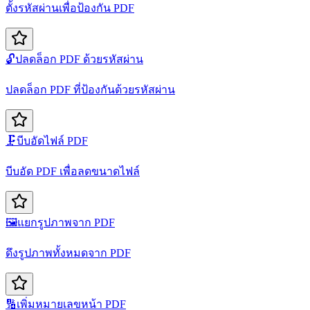
ตั้งรหัสผ่านเพื่อป้องกัน PDF
🔓
ปลดล็อก PDF ด้วยรหัสผ่าน
ปลดล็อก PDF ที่ป้องกันด้วยรหัสผ่าน
🗜️
บีบอัดไฟล์ PDF
บีบอัด PDF เพื่อลดขนาดไฟล์
🖼️
แยกรูปภาพจาก PDF
ดึงรูปภาพทั้งหมดจาก PDF
🔢
เพิ่มหมายเลขหน้า PDF