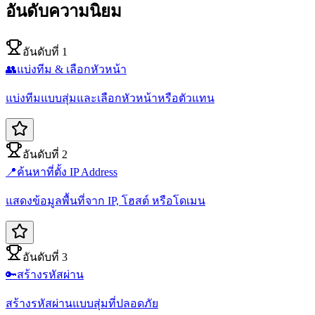
อันดับความนิยม
อันดับที่ 1
👥
แบ่งทีม & เลือกหัวหน้า
แบ่งทีมแบบสุ่มและเลือกหัวหน้าหรือตัวแทน
อันดับที่ 2
📍
ค้นหาที่ตั้ง IP Address
แสดงข้อมูลพื้นที่จาก IP, โฮสต์ หรือโดเมน
อันดับที่ 3
🔑
สร้างรหัสผ่าน
สร้างรหัสผ่านแบบสุ่มที่ปลอดภัย