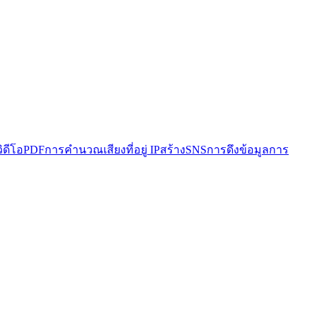
วิดีโอ
PDF
การคำนวณ
เสียง
ที่อยู่ IP
สร้าง
SNS
การดึงข้อมูล
การ