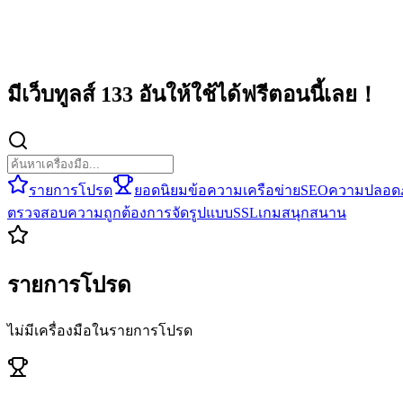
มีเว็บทูลส์ 133 อันให้ใช้ได้ฟรีตอนนี้เลย！
รายการโปรด
ยอดนิยม
ข้อความ
เครือข่าย
SEO
ความปลอดภ
ตรวจสอบความถูกต้อง
การจัดรูปแบบ
SSL
เกม
สนุกสนาน
รายการโปรด
ไม่มีเครื่องมือในรายการโปรด