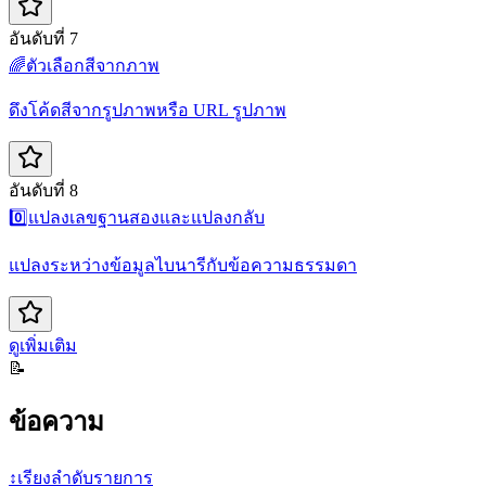
อันดับที่ 7
🌈
ตัวเลือกสีจากภาพ
ดึงโค้ดสีจากรูปภาพหรือ URL รูปภาพ
อันดับที่ 8
0️⃣
แปลงเลขฐานสองและแปลงกลับ
แปลงระหว่างข้อมูลไบนารีกับข้อความธรรมดา
ดูเพิ่มเติม
📝
ข้อความ
↕️
เรียงลำดับรายการ