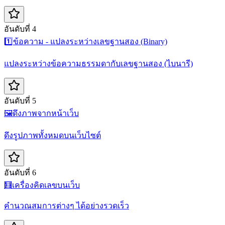
อันดับที่ 4
1️⃣
ข้อความ - แปลงระหว่างเลขฐานสอง (Binary)
แปลงระหว่างข้อความธรรมดากับเลขฐานสอง (ไบนารี)
อันดับที่ 5
🖼️
ดึงภาพจากหน้าเว็บ
ดึงรูปภาพทั้งหมดบนเว็บไซต์
อันดับที่ 6
🧮
เครื่องคิดเลขบนเว็บ
คำนวณสมการต่างๆ ได้อย่างรวดเร็ว