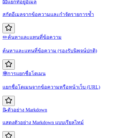
📧
แยกที่อยู่อีเมล
สกัดอีเมลจากข้อความและกำจัดรายการซ้ำ
✏️
ค้นหาและแทนที่ข้อความ
ค้นหาและแทนที่ข้อความ (รองรับนิพจน์ปกติ)
🕸️
การแยกชื่อโดเมน
แยกชื่อโดเมนจากข้อความหรือหน้าเว็บ (URL)
📝
ตัวอย่าง Markdown
แสดงตัวอย่าง Markdown แบบเรียลไทม์