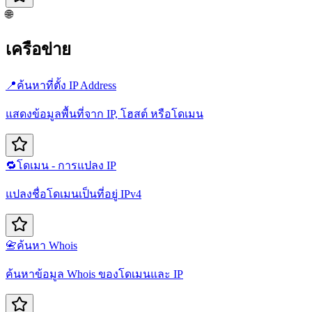
🌐
เครือข่าย
📍
ค้นหาที่ตั้ง IP Address
แสดงข้อมูลพื้นที่จาก IP, โฮสต์ หรือโดเมน
🔁
โดเมน - การแปลง IP
แปลงชื่อโดเมนเป็นที่อยู่ IPv4
📇
ค้นหา Whois
ค้นหาข้อมูล Whois ของโดเมนและ IP